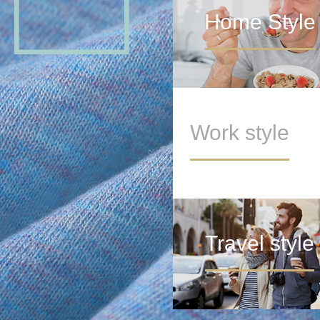
Home Style
Work style
Travel style
METAVERSE LAB
>
元宇宙模糊了真实世界和虚