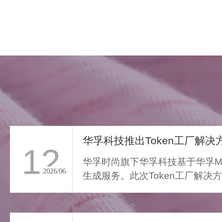
华孚科技推出Token工厂解决方
12
华孚时尚旗下华孚科技基于华孚Ma
2026/06
生成服务。此次Token工厂解决
FAR LIGHT WHISPER
从传统算力服务向Toke...
>
遥光絮语