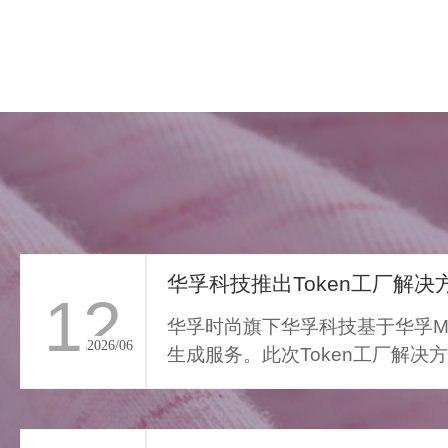
华孚科技推出Token工厂解决方
12
华孚时尚旗下华孚科技基于华孚Ma
2026/06
生成服务。此次Token工厂解决
FAR LIGHT WHISPER
从传统算力服务向Toke...
>
遥光絮语