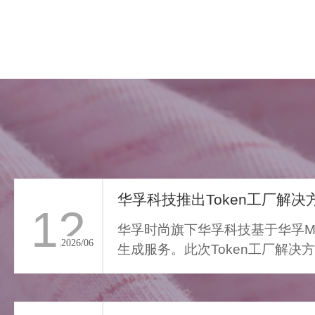
华孚科技推出Token工厂解决方
12
华孚时尚旗下华孚科技基于华孚Ma
2026/06
生成服务。此次Token工厂解决
FAR LIGHT WHISPER
从传统算力服务向Toke...
>
遥光絮语