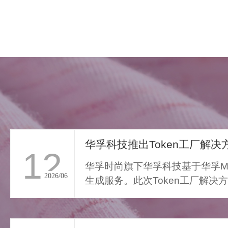
华孚科技推出Token工厂解决方
12
华孚时尚旗下华孚科技基于华孚Ma
2026/06
生成服务。此次Token工厂解决
FAR LIGHT WHISPER
从传统算力服务向Toke...
>
遥光絮语