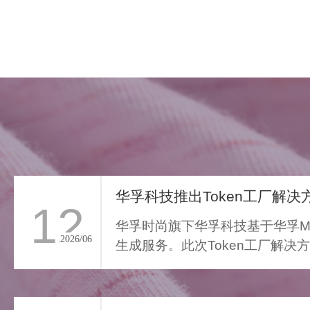
华孚科技推出Token工厂解决方
12
华孚时尚旗下华孚科技基于华孚Ma
2026/06
生成服务。此次Token工厂解决
FAR LIGHT WHISPER
从传统算力服务向Toke...
>
遥光絮语