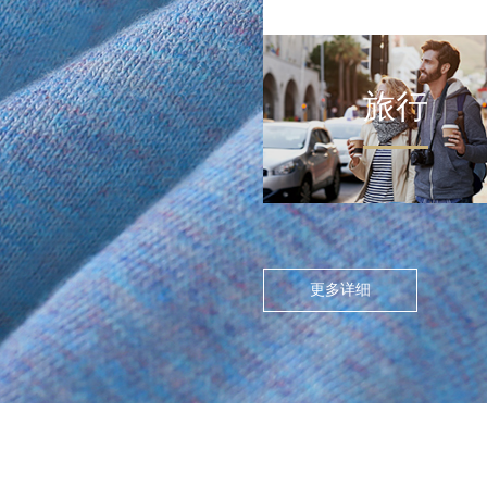
旅行
FLOATING ISLAND IN THE CITY
>
尘世浮岛
在高度模块化的都市节奏
中，人们渴望在通勤中寻找
更多详细
呼吸的缝隙。休闲通勤不再
是两点一线的被动移动，而
是通过服装的舒适感与色彩
情绪，将日常路径转化为“微
型疗愈场”。